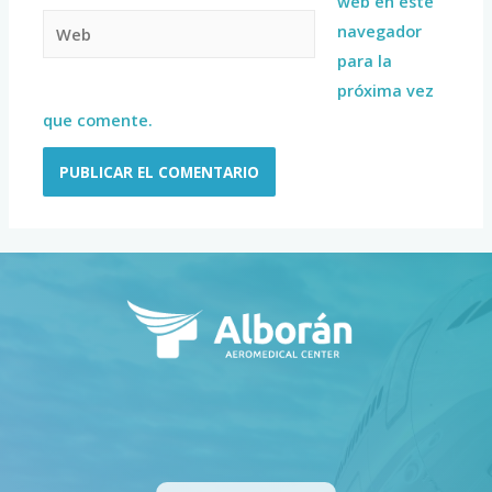
web en este
navegador
para la
próxima vez
que comente.