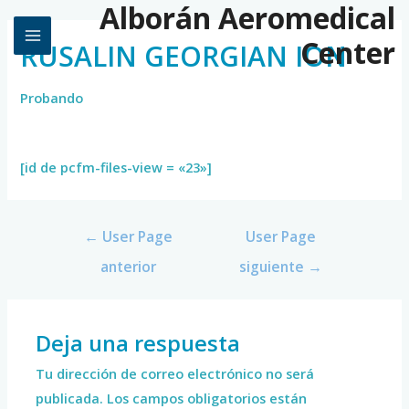
Alborán Aeromedical
Center
RUSALIN GEORGIAN ION
Probando
[id de pcfm-files-view = «23»]
←
User Page
User Page
anterior
siguiente
→
Deja una respuesta
Tu dirección de correo electrónico no será
publicada.
Los campos obligatorios están