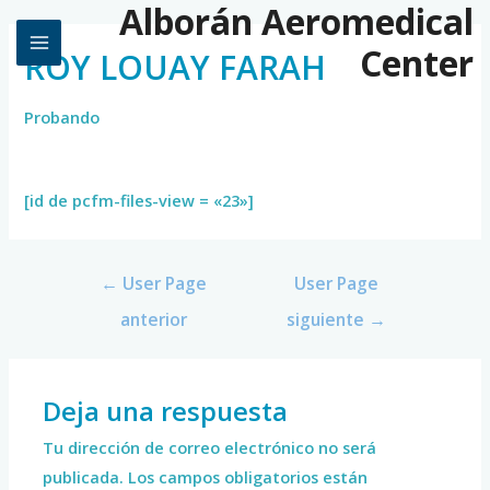
Alborán Aeromedical
Center
ROY LOUAY FARAH
Probando
[id de pcfm-files-view = «23»]
←
User Page
User Page
anterior
siguiente
→
Deja una respuesta
Tu dirección de correo electrónico no será
publicada.
Los campos obligatorios están