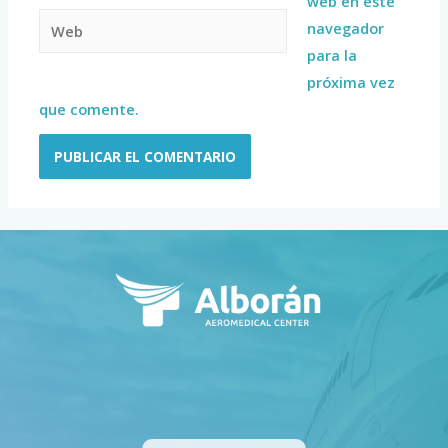
web en este
navegador
para la
próxima vez
que comente.