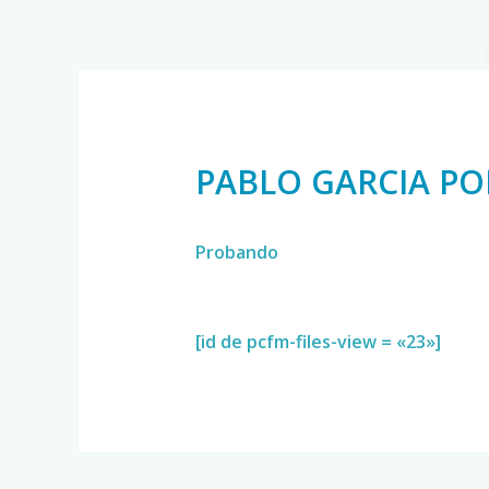
PABLO GARCIA PO
Probando
[id de pcfm-files-view = «23»]