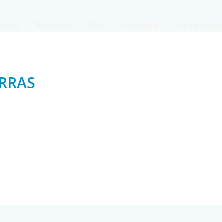
Inicio
Nosotros
Blog
Contacto
Área privad
RRAS