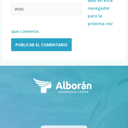
web en este
navegador
para la
próxima vez
que comente.