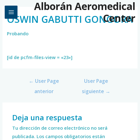
Alborán Aeromedical
Center
OSWIN GABUTTI GONGORA
Probando
[id de pcfm-files-view = «23»]
←
User Page
User Page
anterior
siguiente
→
Deja una respuesta
Tu dirección de correo electrónico no será
publicada.
Los campos obligatorios están