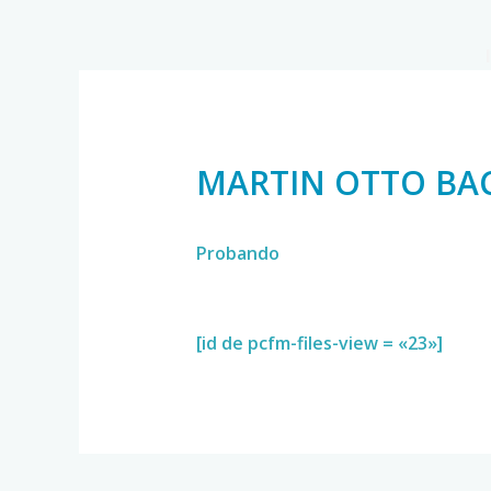
MARTIN OTTO BA
Probando
[id de pcfm-files-view = «23»]