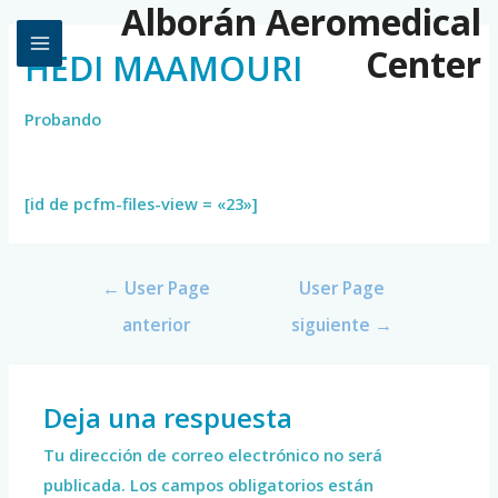
Alborán Aeromedical
Center
HEDI MAAMOURI
Probando
[id de pcfm-files-view = «23»]
←
User Page
User Page
anterior
siguiente
→
Deja una respuesta
Tu dirección de correo electrónico no será
publicada.
Los campos obligatorios están