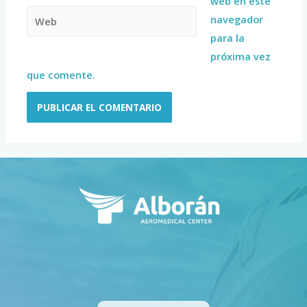
web en este
navegador
para la
próxima vez
que comente.