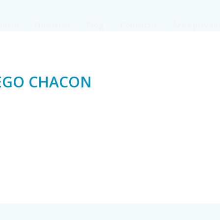
Inicio
Nosotros
Blog
Contacto
Área privad
EGO CHACON