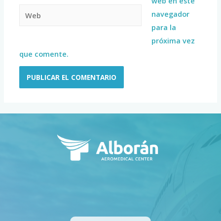
web en este
navegador
para la
próxima vez
que comente.