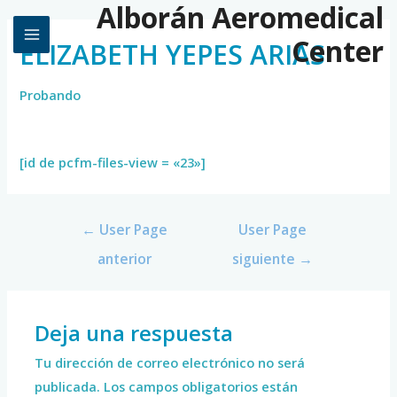
Alborán Aeromedical
Center
ELIZABETH YEPES ARIAS
Probando
[id de pcfm-files-view = «23»]
←
User Page
User Page
anterior
siguiente
→
Deja una respuesta
Tu dirección de correo electrónico no será
publicada.
Los campos obligatorios están