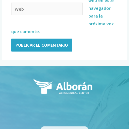
web en este
navegador
para la
próxima vez
que comente.