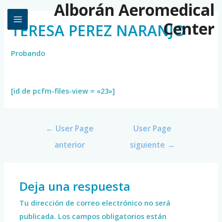
Alborán Aeromedical
Center
TERESA PEREZ NARANJO
Probando
[id de pcfm-files-view = «23»]
←
User Page
User Page
anterior
siguiente
→
Deja una respuesta
Tu dirección de correo electrónico no será
publicada.
Los campos obligatorios están