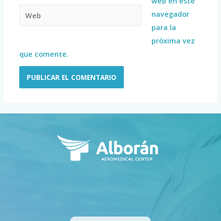
web en este
navegador
para la
próxima vez
que comente.