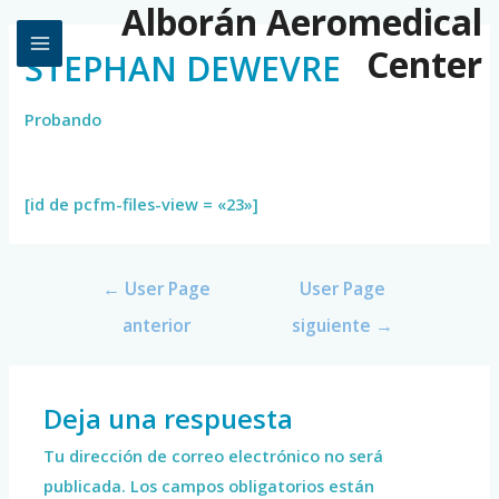
Alborán Aeromedical
Center
STEPHAN DEWEVRE
Probando
[id de pcfm-files-view = «23»]
←
User Page
User Page
anterior
siguiente
→
Deja una respuesta
Tu dirección de correo electrónico no será
publicada.
Los campos obligatorios están