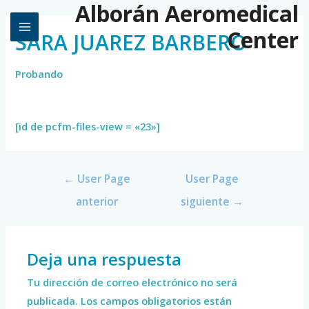
Alborán Aeromedical
Center
SARA JUAREZ BARBERO
Probando
[id de pcfm-files-view = «23»]
←
User Page
User Page
anterior
siguiente
→
Deja una respuesta
Tu dirección de correo electrónico no será
publicada.
Los campos obligatorios están