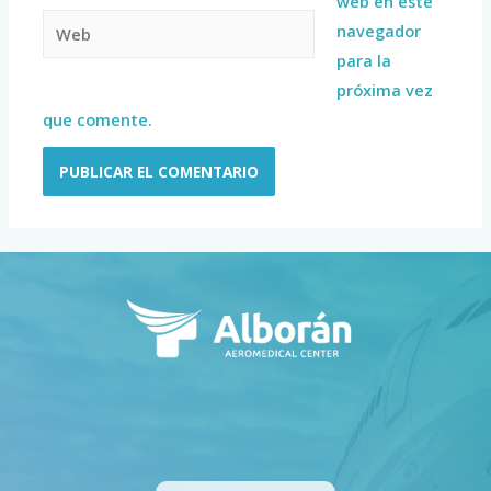
web en este
navegador
para la
próxima vez
que comente.