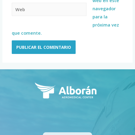
web en este
navegador
para la
próxima vez
que comente.