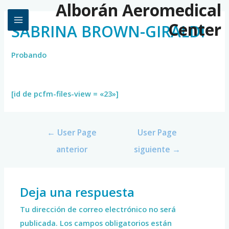
Alborán Aeromedical
Center
SABRINA BROWN-GIRALDI
Probando
[id de pcfm-files-view = «23»]
←
User Page
User Page
anterior
siguiente
→
Deja una respuesta
Tu dirección de correo electrónico no será
publicada.
Los campos obligatorios están