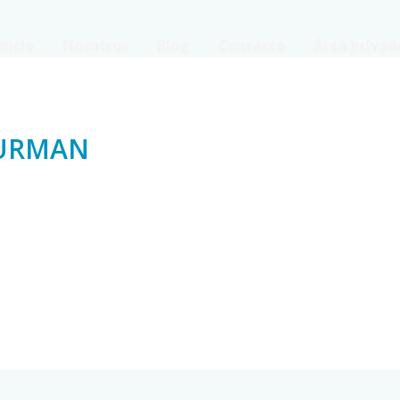
Inicio
Nosotros
Blog
Contacto
Área privad
URMAN