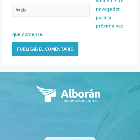
web en este
navegador
para la
próxima vez
que comente.