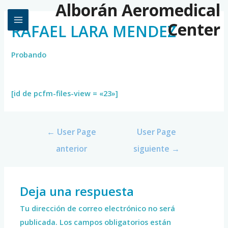
Alborán Aeromedical
Center
RAFAEL LARA MENDEZ
Probando
[id de pcfm-files-view = «23»]
←
User Page
User Page
anterior
siguiente
→
Deja una respuesta
Tu dirección de correo electrónico no será
publicada.
Los campos obligatorios están