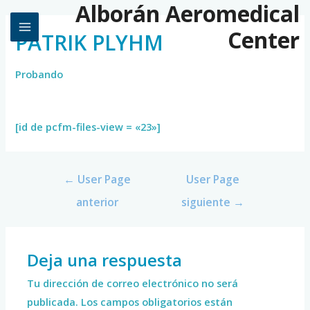
Alborán Aeromedical
Center
PATRIK PLYHM
Probando
[id de pcfm-files-view = «23»]
←
User Page
User Page
anterior
siguiente
→
Deja una respuesta
Tu dirección de correo electrónico no será
publicada.
Los campos obligatorios están