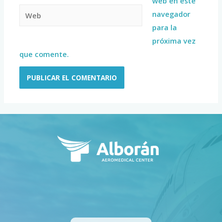
web en este
navegador
para la
próxima vez
que comente.