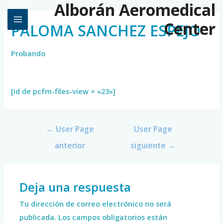
Alborán Aeromedical
Center
PALOMA SANCHEZ ESPEJO
Probando
[id de pcfm-files-view = «23»]
←
User Page
User Page
anterior
siguiente
→
Deja una respuesta
Tu dirección de correo electrónico no será
publicada.
Los campos obligatorios están