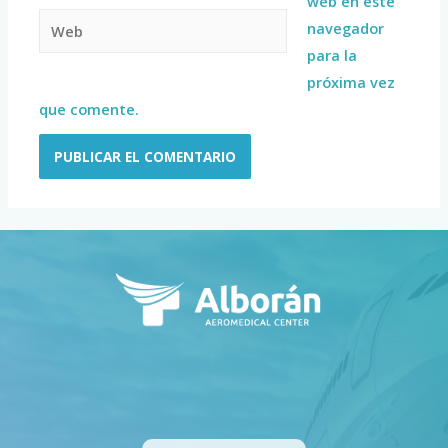
web en este
navegador
para la
próxima vez
que comente.