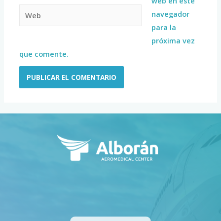
web en este
navegador
para la
próxima vez
que comente.