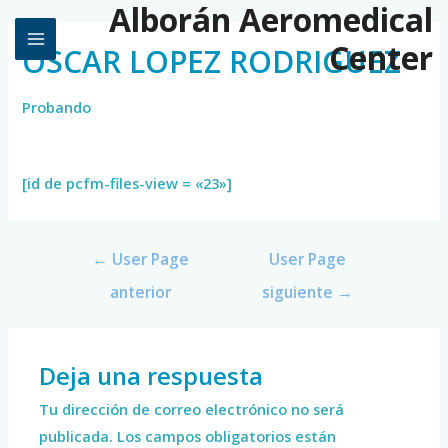
Alborán Aeromedical
Center
OSCAR LOPEZ RODRIGUEZ
Probando
[id de pcfm-files-view = «23»]
←
User Page
User Page
anterior
siguiente
→
Deja una respuesta
Tu dirección de correo electrónico no será
publicada.
Los campos obligatorios están