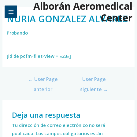
Alborán Aeromedical
Center
NURIA GONZALEZ ALVAREZ
Probando
[id de pcfm-files-view = «23»]
←
User Page
User Page
anterior
siguiente
→
Deja una respuesta
Tu dirección de correo electrónico no será
publicada.
Los campos obligatorios están