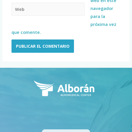
web en este
navegador
para la
próxima vez
que comente.