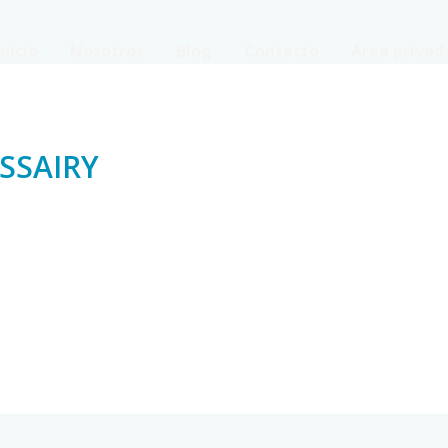
Inicio
Nosotros
Blog
Contacto
Área privad
SSAIRY