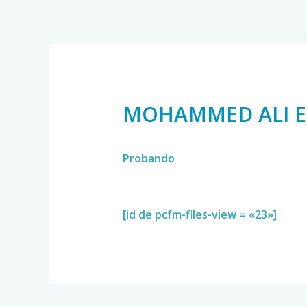
MOHAMMED ALI E
Probando
[id de pcfm-files-view = «23»]