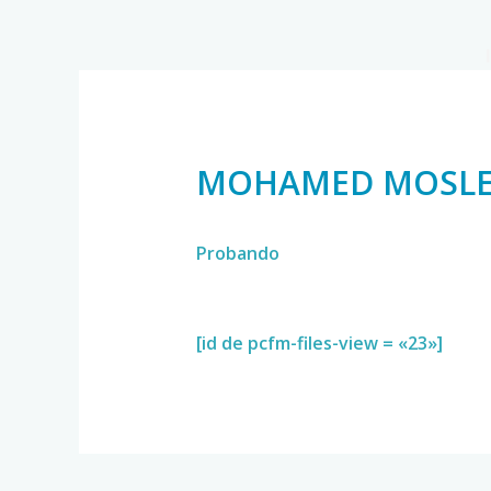
MOHAMED MOSLE
Probando
[id de pcfm-files-view = «23»]