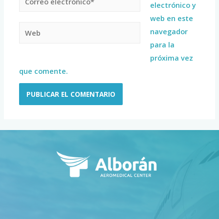
electrónico y
web en este
navegador
para la
próxima vez
que comente.