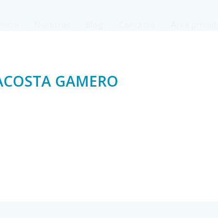
Inicio
Nosotros
Blog
Contacto
Área privad
ACOSTA GAMERO