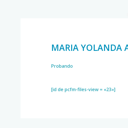
MARIA YOLANDA 
Probando
[id de pcfm-files-view = «23»]