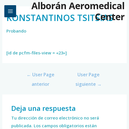
Alborán Aeromedical
Center
KONSTANTINOS TSITSIAS
Probando
[id de pcfm-files-view = «23»]
←
User Page
User Page
anterior
siguiente
→
Deja una respuesta
Tu dirección de correo electrónico no será
publicada.
Los campos obligatorios están