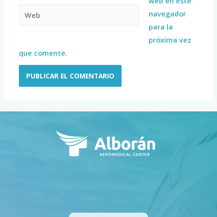
web en este
navegador
para la
próxima vez
que comente.