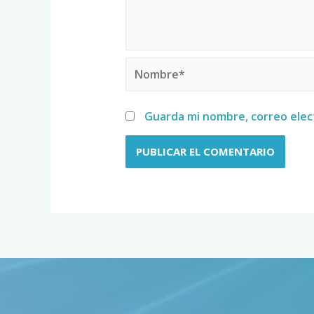
Guarda mi nombre, correo elec