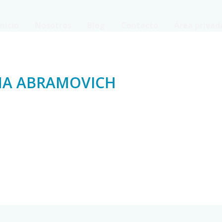
Inicio
Nosotros
Blog
Contacto
Área privad
MA ABRAMOVICH