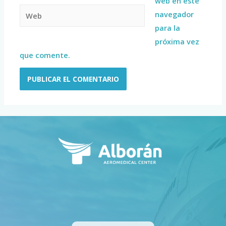
web en este
navegador
para la
próxima vez
que comente.