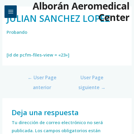
Alborán Aeromedical
Center
JULIAN SANCHEZ LOPEZ
Probando
[id de pcfm-files-view = «23»]
←
User Page
User Page
anterior
siguiente
→
Deja una respuesta
Tu dirección de correo electrónico no será
publicada.
Los campos obligatorios están