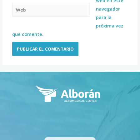
web en este
navegador
para la
próxima vez
que comente.