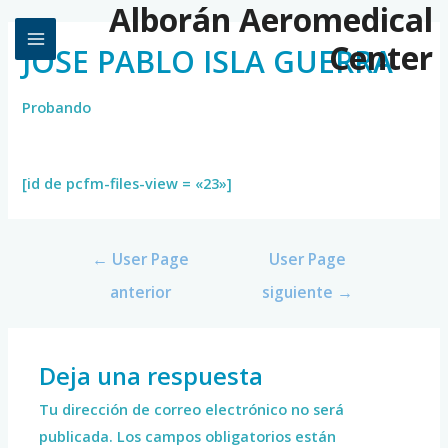
Alborán Aeromedical
Center
JOSE PABLO ISLA GUERRA
Probando
[id de pcfm-files-view = «23»]
←
User Page
User Page
anterior
siguiente
→
Deja una respuesta
Tu dirección de correo electrónico no será
publicada.
Los campos obligatorios están