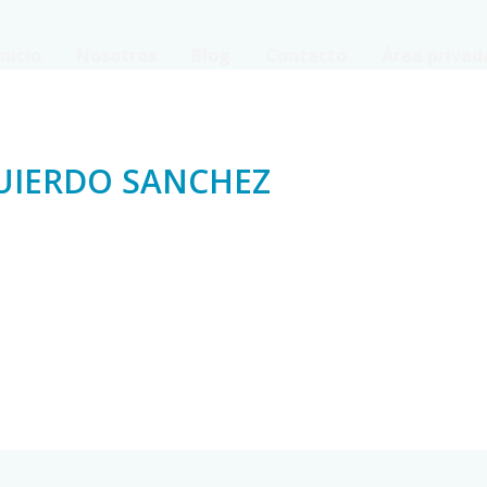
Inicio
Nosotros
Blog
Contacto
Área privad
UIERDO SANCHEZ