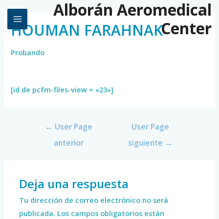
Alborán Aeromedical
Center
HOUMAN FARAHNAK
Probando
[id de pcfm-files-view = «23»]
←
User Page
User Page
anterior
siguiente
→
Deja una respuesta
Tu dirección de correo electrónico no será
publicada.
Los campos obligatorios están