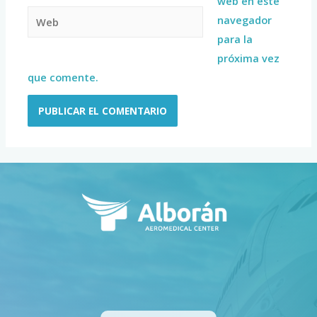
web en este
navegador
para la
próxima vez
que comente.