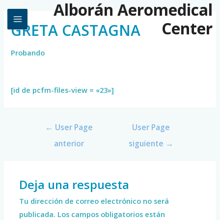
Alborán Aeromedical
Center
GRETA CASTAGNA
Probando
[id de pcfm-files-view = «23»]
←
User Page
User Page
anterior
siguiente
→
Deja una respuesta
Tu dirección de correo electrónico no será
publicada.
Los campos obligatorios están