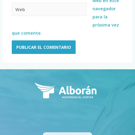
web en este
navegador
para la
próxima vez
que comente.