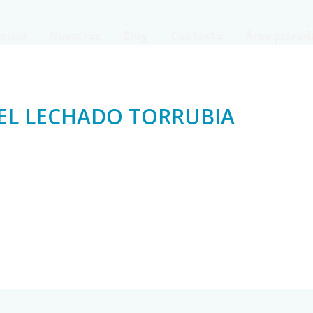
Inicio
Nosotros
Blog
Contacto
Área privad
EL LECHADO TORRUBIA