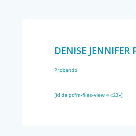
DENISE JENNIFER 
Probando
[id de pcfm-files-view = «23»]