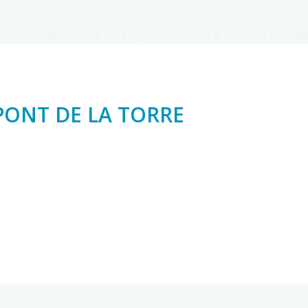
Inicio
Nosotros
Blog
Contacto
Área privad
PONT DE LA TORRE