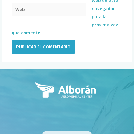
web en este
navegador
para la
próxima vez
que comente.