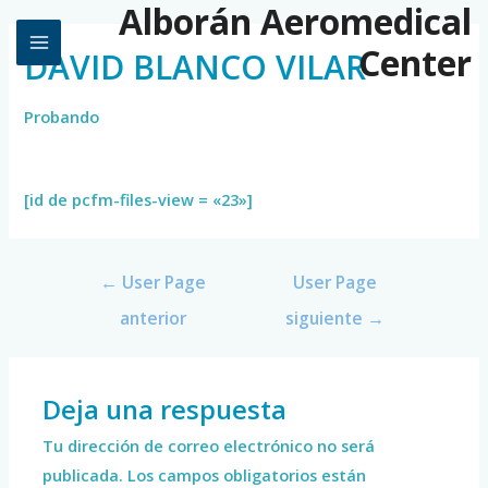
Alborán Aeromedical
Center
DAVID BLANCO VILAR
Probando
[id de pcfm-files-view = «23»]
←
User Page
User Page
anterior
siguiente
→
Deja una respuesta
Tu dirección de correo electrónico no será
publicada.
Los campos obligatorios están