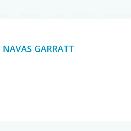
Inicio
Nosotros
Blog
Contacto
Área privad
S NAVAS GARRATT