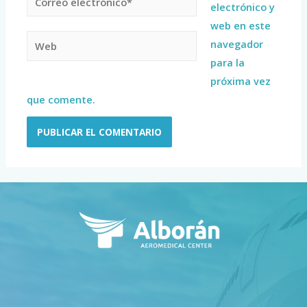
electrónico y
web en este
navegador
para la
próxima vez
que comente.