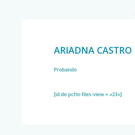
ARIADNA CASTRO
Probando
[id de pcfm-files-view = «23»]