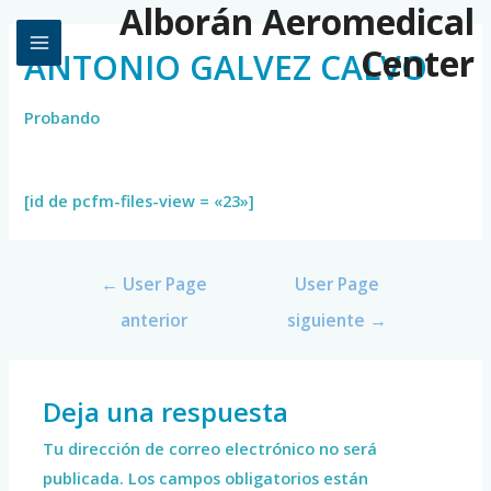
Alborán Aeromedical
Center
ANTONIO GALVEZ CALVO
Probando
[id de pcfm-files-view = «23»]
←
User Page
User Page
anterior
siguiente
→
Deja una respuesta
Tu dirección de correo electrónico no será
publicada.
Los campos obligatorios están