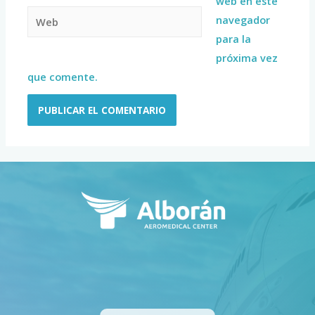
web en este
navegador
para la
próxima vez
que comente.