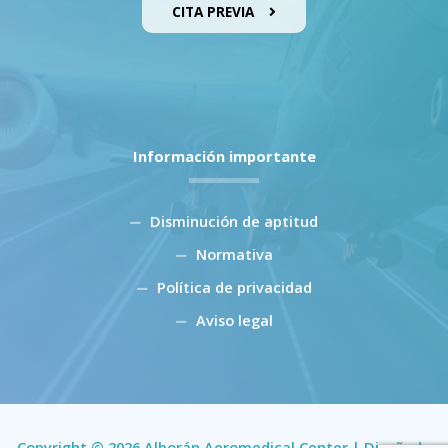
CITA PREVIA
Información importante
Disminución de aptitud
Normativa
Política de privacidad
Aviso legal
Copyright © 2026 Alborán Aeromedical Center | Diseñado