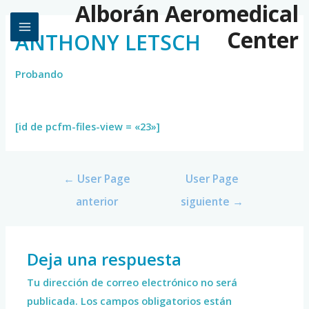
Alborán Aeromedical
Center
ANTHONY LETSCH
Probando
[id de pcfm-files-view = «23»]
←
User Page
User Page
anterior
siguiente
→
Deja una respuesta
Tu dirección de correo electrónico no será
publicada.
Los campos obligatorios están