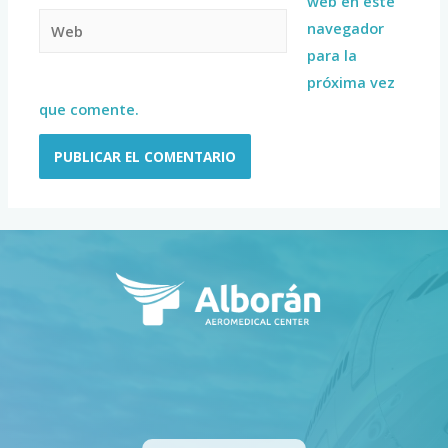
web en este
navegador
para la
próxima vez
que comente.