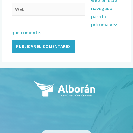
web en este
navegador
para la
próxima vez
que comente.