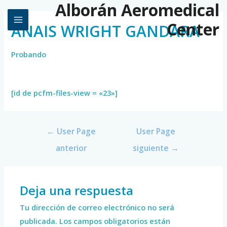
Alborán Aeromedical
Center
ANAIS WRIGHT GANDARA
Probando
[id de pcfm-files-view = «23»]
←
User Page
User Page
anterior
siguiente
→
Deja una respuesta
Tu dirección de correo electrónico no será
publicada.
Los campos obligatorios están