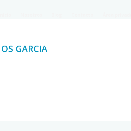
Inicio
Nosotros
Blog
Contacto
Área privad
OS GARCIA