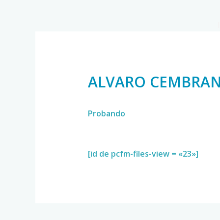
ALVARO CEMBRAN
Probando
[id de pcfm-files-view = «23»]