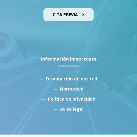
CITA PREVIA
Información importante
Disminución de aptitud
Normativa
Política de privacidad
Aviso legal