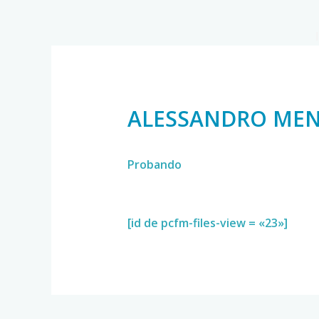
ALESSANDRO MEN
Probando
[id de pcfm-files-view = «23»]