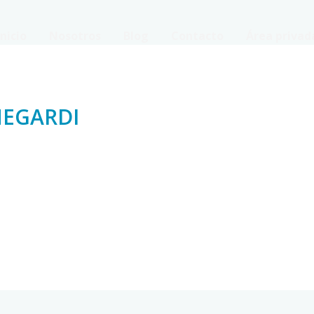
Inicio
Nosotros
Blog
Contacto
Área privad
EGARDI