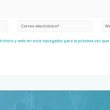
trónico y web en este navegador para la próxima vez qu