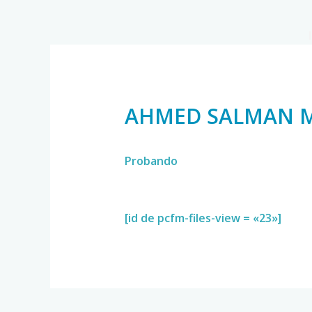
AHMED SALMAN 
Probando
[id de pcfm-files-view = «23»]