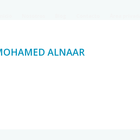
Inicio
Nosotros
Blog
Contacto
Área privad
MOHAMED ALNAAR