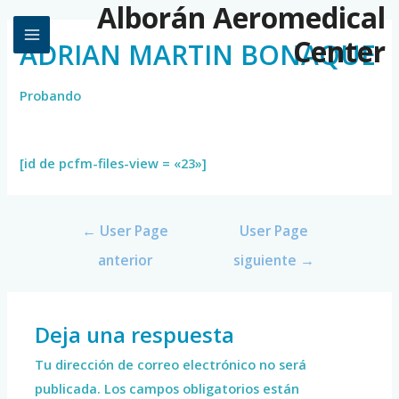
Alborán Aeromedical
Center
ADRIAN MARTIN BONAQUE
Probando
[id de pcfm-files-view = «23»]
←
User Page
User Page
anterior
siguiente
→
Deja una respuesta
Tu dirección de correo electrónico no será
publicada.
Los campos obligatorios están