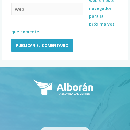
web en este
navegador
para la
próxima vez
que comente.